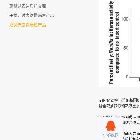
现货过表达质粒文库
干扰，过表达慢病毒产品
双荧光素酶质粒产品
miRNA调控下游靶基因
结合靶点预测和靶基因3
miRNA
与cicrRNA或l
结合靶点预测和结合位
转录因子调控靶基因启动
转录因子过表达质粒和靶