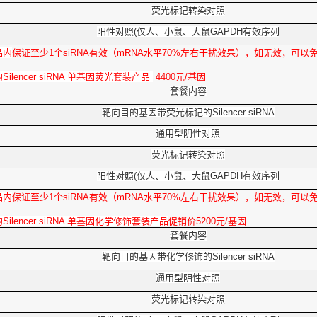
荧光标记转染对照
阳性对照(仅人、小鼠、大鼠GAPDH有效序列
品内
保证至少1个siRNA有效（mRNA水平70%左右干扰效果），如无效，可以
的
Silencer
siRNA 单基因荧光套装产品
4400元/基因
套餐内容
靶向目的基因带荧光标记的Silencer siRNA
通用型阴性对照
荧光标记转染对照
阳性对照(仅人、小鼠、大鼠GAPDH有效序列
品内
保证至少1个siRNA有效（mRNA水平70%左右干扰效果），如无效，可以
的
Silencer
siRNA 单基因化学修饰套装产品
促销价5200元/基因
套餐内容
靶向目的基因带化学修饰的Silencer siRNA
通用型阴性对照
荧光标记转染对照