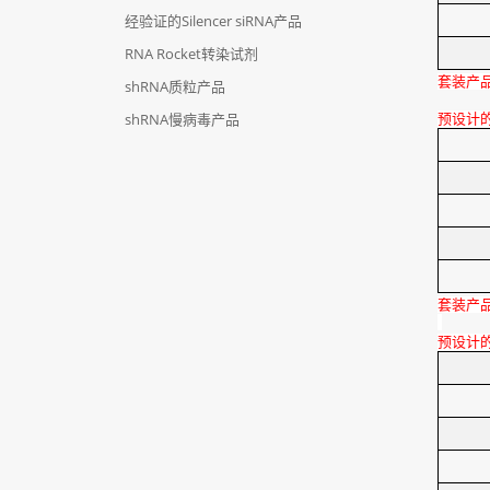
经验证的Silencer siRNA产品
RNA Rocket转染试剂
套装产
shRNA质粒产品
shRNA慢病毒产品
预设计
套装产
预设计