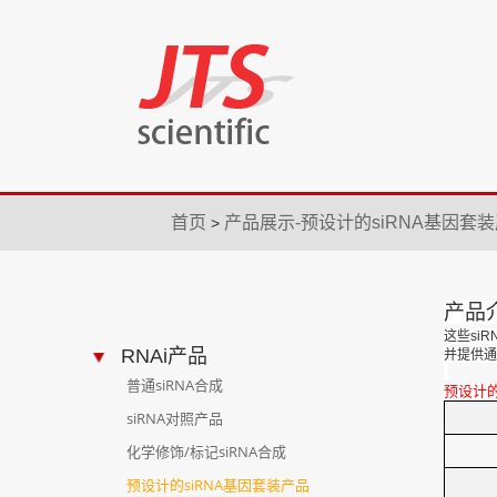
首页
产品展示-预设计的siRNA基因套
>
产品
这些siR
RNAi产品
并提供通
普通siRNA合成
预设计
siRNA对照产品
化学修饰/标记siRNA合成
预设计的siRNA基因套装产品